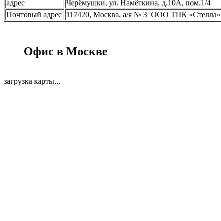
адрес
Черёмушки, ул. Намёткина, д.10А, пом.1/4
Почтовый адрес
117420, Москва, а/я № 3 ООО ТПК «Стелла»
Офис в Москве
загрузка карты...