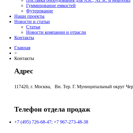
Поставка оборудования для АЗС, АГЗС и нефтебаз
Гуммирование емкостей
Футерование
Наши проекты
Новости и статьи
Статьи
Новости компании и отрасли
Контакты
Главная
>
Контакты
Адрес
117420
, г.
Москва
, Вн. Тер. Г. Муниципальный округ Чер
Телефон отдела продаж
+7 (495) 726-68-47; +7 967-273-48-38