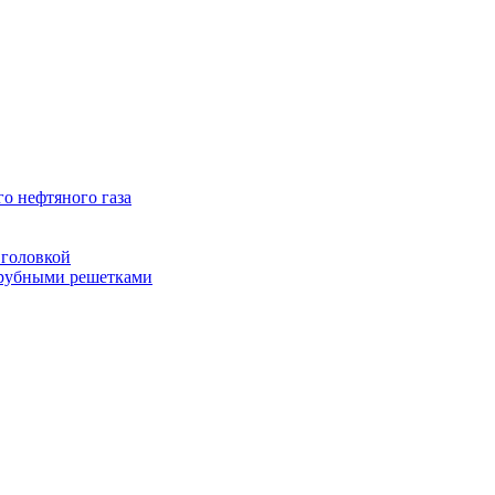
о нефтяного газа
головкой
рубными решетками