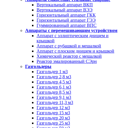
Вертикальный аппарат ВКП
Вертикальный аппарат ВЭЭ
Горизонтальный аппарат ГКК
Горизонтальный аппарат ГЭЭ
Гуммированный аппарат ВПС
Аппараты с перемешивающим устройством
Аппарат с эллиптическим днищем и
крышкой
Аппарат с рубашкой и мешалкой
Аппарат с плоским днищем и крышкой
Химический реактор с мешалкой
Реактор эмалированный СЭрн
Газгольдеры
Газгольдер 1 м3
Газгольдер 2,8 м3
Газгольдер 4,5 м3
Газгольдер 6,1 м3
Газгольдер 8,5 м3
Газгольдер 9,1 м3
Газгольдер 11,3 м3
Газгольдер 12 м3
Газгольдер 15 м3
Газгольдер 20 м3
Газгольдер 25 м3