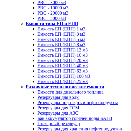
РВС - 3000 м3
РВС - 10000 м3
РВС - 20000 м3
РВС - 5000 м3
Емкости типа ЕП и ЕПП
Емкость ЕП (ЕПП) 1 м3
Емкость ЕП (ЕПП) 3 м3
Емкость ЕП (ЕПП) 5 м3
Емкость ЕП (ЕПП) 8 м3
Емкость ЕП (ЕПП) 12 м3
Емкость ЕП (ЕПП) 16 м3
Емкость ЕП (ЕПП) 20 м3
Емкость ЕП (ЕПП) 40 м3
Емкость ЕП (ЕПП) 63 м3
Емкость ЕП (ЕПП) 100 м3
Емкость ЕП (ЕПП) 25 м3
Различные технологические емкости
Емкости для дизельного топлива
Резервуары для воды
Резервуары под нефть и нефтепродукты
Резервуары для ГСМ
Резервуары для АЗС
Бак аккумулятор горячей воды БАГВ
Пожарный резервуар
Резервуары для хранения нефтепродуктов