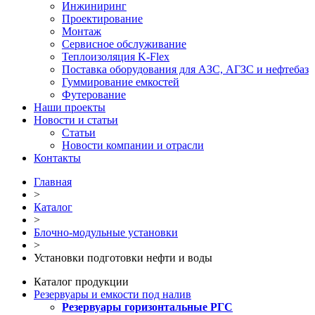
Инжиниринг
Проектирование
Монтаж
Сервисное обслуживание
Теплоизоляция K-Flex
Поставка оборудования для АЗС, АГЗС и нефтебаз
Гуммирование емкостей
Футерование
Наши проекты
Новости и статьи
Статьи
Новости компании и отрасли
Контакты
Главная
>
Каталог
>
Блочно-модульные установки
>
Установки подготовки нефти и воды
Каталог продукции
Резервуары и емкости под налив
Резервуары горизонтальные РГС