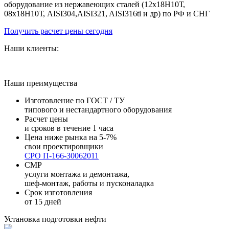
оборудование из нержавеющих сталей (12х18Н10Т,
08х18Н10Т, AISI304,AISI321, AISI316ti и др) по РФ и СНГ
Получить расчет цены сегодня
Наши клиенты:
Наши преимущества
Изготовление по ГОСТ / ТУ
типового и нестандартного оборудования
Расчет цены
и сроков в течение 1 часа
Цена ниже рынка на 5-7%
свои проектировщики
СРО П-166-30062011
СМР
услуги монтажа и демонтажа,
шеф-монтаж, работы и пусконаладка
Срок изготовления
от 15 дней
Установка подготовки нефти