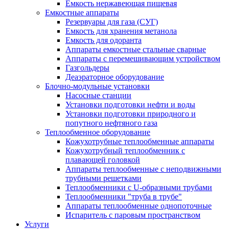
Емкость нержавеющая пищевая
Емкостные аппараты
Резервуары для газа (СУГ)
Емкость для хранения метанола
Емкость для одоранта
Аппараты емкостные стальные сварные
Аппараты с перемешивающим устройством
Газгольдеры
Деаэраторное оборудование
Блочно-модульные установки
Насосные станции
Установки подготовки нефти и воды
Установки подготовки природного и
попутного нефтяного газа
Теплообменное оборудование
Кожухотрубные теплообменные аппараты
Кожухотрубный теплообменник с
плавающей головкой
Аппараты теплообменные с неподвижными
трубными решетками
Теплообменники с U-образными трубами
Теплообменники "труба в трубе"
Аппараты теплообменные однопоточные
Испаритель с паровым пространством
Услуги