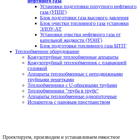
нефтяного газа
Установки подготовки попутного нефтяного
газа (УППГ)
Блок подготовки газа высокого давления
Блок очистки топливного газа установки
ЭЛОУ-АТ
Установки очистки нефтяного газа от
капельной жидкости (УОНГ)
Блок подготовки топливного газа БПТГ
Теплообменное оборудование
Кожухотрубные теплообменные аппараты
Кожухотрубный теплообменник с плавающей
головкой
Аппараты теплообменные с неподвижными
трубными решетками
Теплообменники с U-образными трубами
Теплообменники "труба в трубе"
Аппараты теплообменные однопоточные
Испаритель с паровым пространством
Установки подготовки нефти и воды
за 20 дней от производителя под ключ
Проектируем, производим и устанавливаем емкостное