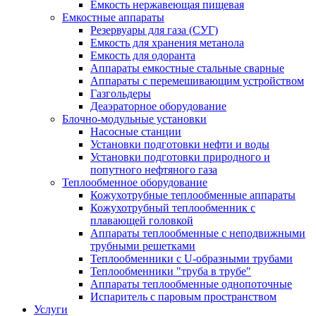
Емкость нержавеющая пищевая
Емкостные аппараты
Резервуары для газа (СУГ)
Емкость для хранения метанола
Емкость для одоранта
Аппараты емкостные стальные сварные
Аппараты с перемешивающим устройством
Газгольдеры
Деаэраторное оборудование
Блочно-модульные установки
Насосные станции
Установки подготовки нефти и воды
Установки подготовки природного и
попутного нефтяного газа
Теплообменное оборудование
Кожухотрубные теплообменные аппараты
Кожухотрубный теплообменник с
плавающей головкой
Аппараты теплообменные с неподвижными
трубными решетками
Теплообменники с U-образными трубами
Теплообменники "труба в трубе"
Аппараты теплообменные однопоточные
Испаритель с паровым пространством
Услуги