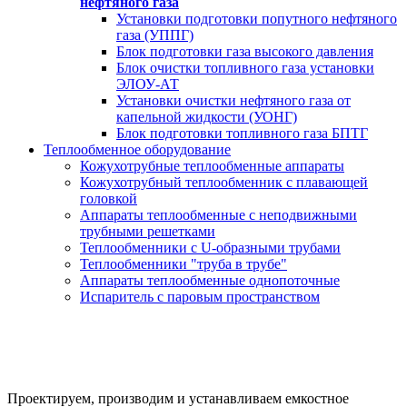
нефтяного газа
Установки подготовки попутного нефтяного
газа (УППГ)
Блок подготовки газа высокого давления
Блок очистки топливного газа установки
ЭЛОУ-АТ
Установки очистки нефтяного газа от
капельной жидкости (УОНГ)
Блок подготовки топливного газа БПТГ
Теплообменное оборудование
Кожухотрубные теплообменные аппараты
Кожухотрубный теплообменник с плавающей
головкой
Аппараты теплообменные с неподвижными
трубными решетками
Теплообменники с U-образными трубами
Теплообменники "труба в трубе"
Аппараты теплообменные однопоточные
Испаритель с паровым пространством
Фильтры для водоподготовки
за 20 дней от производителя под ключ
Проектируем, производим и устанавливаем емкостное