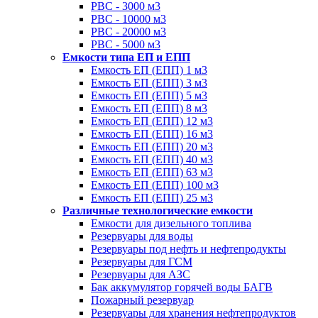
РВС - 3000 м3
РВС - 10000 м3
РВС - 20000 м3
РВС - 5000 м3
Емкости типа ЕП и ЕПП
Емкость ЕП (ЕПП) 1 м3
Емкость ЕП (ЕПП) 3 м3
Емкость ЕП (ЕПП) 5 м3
Емкость ЕП (ЕПП) 8 м3
Емкость ЕП (ЕПП) 12 м3
Емкость ЕП (ЕПП) 16 м3
Емкость ЕП (ЕПП) 20 м3
Емкость ЕП (ЕПП) 40 м3
Емкость ЕП (ЕПП) 63 м3
Емкость ЕП (ЕПП) 100 м3
Емкость ЕП (ЕПП) 25 м3
Различные технологические емкости
Емкости для дизельного топлива
Резервуары для воды
Резервуары под нефть и нефтепродукты
Резервуары для ГСМ
Резервуары для АЗС
Бак аккумулятор горячей воды БАГВ
Пожарный резервуар
Резервуары для хранения нефтепродуктов