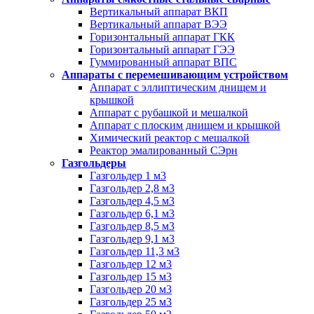
Вертикальный аппарат ВКП
Вертикальный аппарат ВЭЭ
Горизонтальный аппарат ГКК
Горизонтальный аппарат ГЭЭ
Гуммированный аппарат ВПС
Аппараты с перемешивающим устройством
Аппарат с эллиптическим днищем и
крышкой
Аппарат с рубашкой и мешалкой
Аппарат с плоским днищем и крышкой
Химический реактор с мешалкой
Реактор эмалированный СЭрн
Газгольдеры
Газгольдер 1 м3
Газгольдер 2,8 м3
Газгольдер 4,5 м3
Газгольдер 6,1 м3
Газгольдер 8,5 м3
Газгольдер 9,1 м3
Газгольдер 11,3 м3
Газгольдер 12 м3
Газгольдер 15 м3
Газгольдер 20 м3
Газгольдер 25 м3