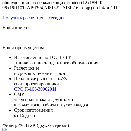
оборудование из нержавеющих сталей (12х18Н10Т,
08х18Н10Т, AISI304,AISI321, AISI316ti и др) по РФ и СНГ
Получить расчет цены сегодня
Наши клиенты:
Наши преимущества
Изготовление по ГОСТ / ТУ
типового и нестандартного оборудования
Расчет цены
и сроков в течение 1 часа
Цена ниже рынка на 5-7%
свои проектировщики
СРО П-166-30062011
СМР
услуги монтажа и демонтажа,
шеф-монтаж, работы и пусконаладка
Срок изготовления
от 15 дней
Фильтр ФОВ 2К (двухкамерный)