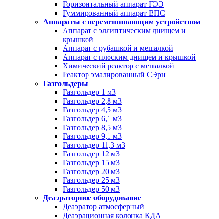
Горизонтальный аппарат ГЭЭ
Гуммированный аппарат ВПС
Аппараты с перемешивающим устройством
Аппарат с эллиптическим днищем и
крышкой
Аппарат с рубашкой и мешалкой
Аппарат с плоским днищем и крышкой
Химический реактор с мешалкой
Реактор эмалированный СЭрн
Газгольдеры
Газгольдер 1 м3
Газгольдер 2,8 м3
Газгольдер 4,5 м3
Газгольдер 6,1 м3
Газгольдер 8,5 м3
Газгольдер 9,1 м3
Газгольдер 11,3 м3
Газгольдер 12 м3
Газгольдер 15 м3
Газгольдер 20 м3
Газгольдер 25 м3
Газгольдер 50 м3
Деаэраторное оборудование
Деаэратор атмосферный
Деаэрационная колонка КДА