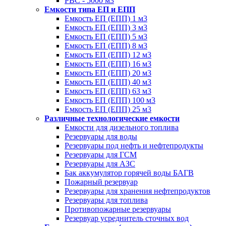
РВС - 5000 м3
Емкости типа ЕП и ЕПП
Емкость ЕП (ЕПП) 1 м3
Емкость ЕП (ЕПП) 3 м3
Емкость ЕП (ЕПП) 5 м3
Емкость ЕП (ЕПП) 8 м3
Емкость ЕП (ЕПП) 12 м3
Емкость ЕП (ЕПП) 16 м3
Емкость ЕП (ЕПП) 20 м3
Емкость ЕП (ЕПП) 40 м3
Емкость ЕП (ЕПП) 63 м3
Емкость ЕП (ЕПП) 100 м3
Емкость ЕП (ЕПП) 25 м3
Различные технологические емкости
Емкости для дизельного топлива
Резервуары для воды
Резервуары под нефть и нефтепродукты
Резервуары для ГСМ
Резервуары для АЗС
Бак аккумулятор горячей воды БАГВ
Пожарный резервуар
Резервуары для хранения нефтепродуктов
Резервуары для топлива
Противопожарные резервуары
Резервуар усреднитель сточных вод