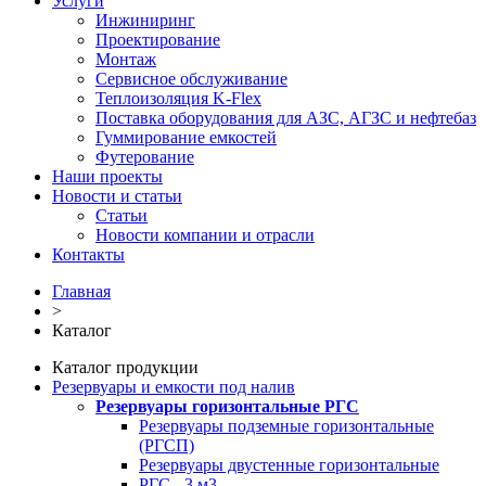
Услуги
Инжиниринг
Проектирование
Монтаж
Сервисное обслуживание
Теплоизоляция K-Flex
Поставка оборудования для АЗС, АГЗС и нефтебаз
Гуммирование емкостей
Футерование
Наши проекты
Новости и статьи
Статьи
Новости компании и отрасли
Контакты
Главная
>
Каталог
Каталог продукции
Резервуары и емкости под налив
Резервуары горизонтальные РГС
Резервуары подземные горизонтальные
(РГСП)
Резервуары двустенные горизонтальные
РГС - 3 м3