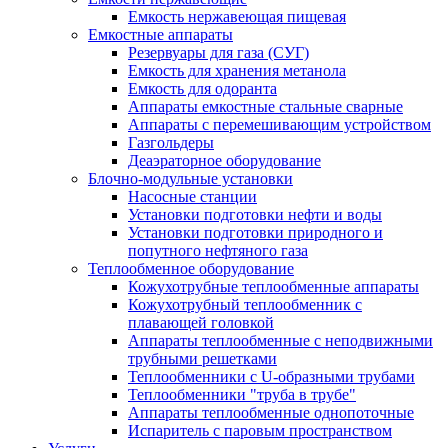
Емкость нержавеющая пищевая
Емкостные аппараты
Резервуары для газа (СУГ)
Емкость для хранения метанола
Емкость для одоранта
Аппараты емкостные стальные сварные
Аппараты с перемешивающим устройством
Газгольдеры
Деаэраторное оборудование
Блочно-модульные установки
Насосные станции
Установки подготовки нефти и воды
Установки подготовки природного и
попутного нефтяного газа
Теплообменное оборудование
Кожухотрубные теплообменные аппараты
Кожухотрубный теплообменник с
плавающей головкой
Аппараты теплообменные с неподвижными
трубными решетками
Теплообменники с U-образными трубами
Теплообменники "труба в трубе"
Аппараты теплообменные однопоточные
Испаритель с паровым пространством