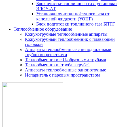
Блок очистки топливного газа установки
ЭЛОУ-АТ
Установки очистки нефтяного газа от
капельной жидкости (УОНГ)
Блок подготовки топливного газа БПТГ
Теплообменное оборудование
Кожухотрубные теплообменные аппараты
Кожухотрубный теплообменник с плавающей
головкой
Аппараты теплообменные с неподвижными
трубными решетками
Теплообменники с U-образными трубами
Теплообменники "труба в трубе"
Аппараты теплообменные однопоточные
Испаритель с паровым пространством