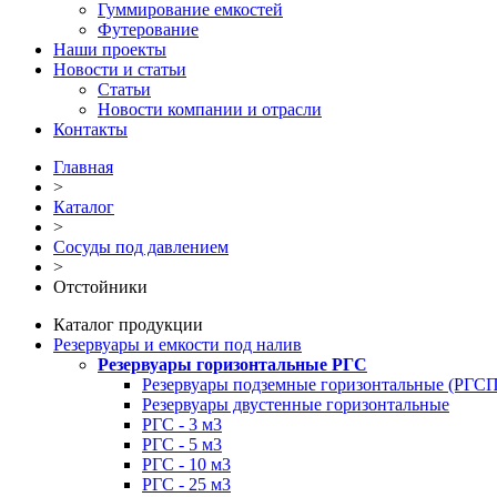
Гуммирование емкостей
Футерование
Наши проекты
Новости и статьи
Статьи
Новости компании и отрасли
Контакты
Главная
>
Каталог
>
Сосуды под давлением
>
Отстойники
Каталог продукции
Резервуары и емкости под налив
Резервуары горизонтальные РГС
Резервуары подземные горизонтальные (РГСП
Резервуары двустенные горизонтальные
РГС - 3 м3
РГС - 5 м3
РГС - 10 м3
РГС - 25 м3