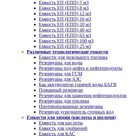
Емкость ЕП (ЕПП) 5 м3
Емкость ЕП (ЕПП) 8 м3
Емкость ЕП (ЕПП) 12 м3
Емкость ЕП (ЕПП) 16 м3
Емкость ЕП (ЕПП) 20 м3
Емкость ЕП (ЕПП) 40 м3
Емкость ЕП (ЕПП) 63 м3
Емкость ЕП (ЕПП) 100 м3
Емкость ЕП (ЕПП) 25 м3
Различные технологические емкости
Емкости для дизельного топлива
Резервуары для воды
Резервуары под нефть и нефтепродукты
Резервуары для ГСМ
Резервуары для АЗС
Бак аккумулятор горячей воды БАГВ
Пожарный резервуар
Резервуары для хранения нефтепродуктов
Резервуары для топлива
Противопожарные резервуары
Резервуар усреднитель сточных вод
Емкости для химии (кислоты и щелочи)
Емкость для кислоты
Емкость для удобрений
Емкость для КАС