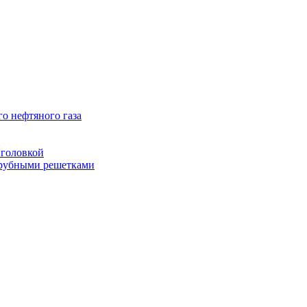
о нефтяного газа
головкой
рубными решетками