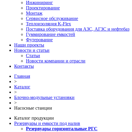
Инжиниринг
Проектирование
Монтаж
Сервисное обслуживание
Теплоизоляция K-Flex
Поставка оборудования для АЗС, АГЗС и нефтебаз
Гуммирование емкостей
Футерование
Наши проекты
Новости и статьи
Статьи
Новости компании и отрасли
Контакты
Главная
>
Каталог
>
Блочно-модульные установки
>
Насосные станции
Каталог продукции
Резервуары и емкости под налив
Резервуары горизонтальные РГС