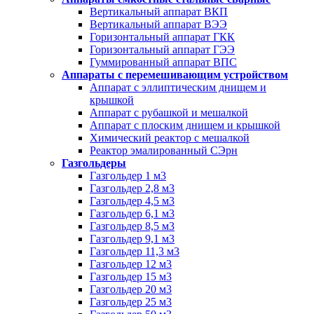
Вертикальный аппарат ВКП
Вертикальный аппарат ВЭЭ
Горизонтальный аппарат ГКК
Горизонтальный аппарат ГЭЭ
Гуммированный аппарат ВПС
Аппараты с перемешивающим устройством
Аппарат с эллиптическим днищем и
крышкой
Аппарат с рубашкой и мешалкой
Аппарат с плоским днищем и крышкой
Химический реактор с мешалкой
Реактор эмалированный СЭрн
Газгольдеры
Газгольдер 1 м3
Газгольдер 2,8 м3
Газгольдер 4,5 м3
Газгольдер 6,1 м3
Газгольдер 8,5 м3
Газгольдер 9,1 м3
Газгольдер 11,3 м3
Газгольдер 12 м3
Газгольдер 15 м3
Газгольдер 20 м3
Газгольдер 25 м3