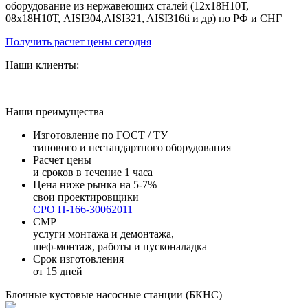
оборудование из нержавеющих сталей (12х18Н10Т,
08х18Н10Т, AISI304,AISI321, AISI316ti и др) по РФ и СНГ
Получить расчет цены сегодня
Наши клиенты:
Наши преимущества
Изготовление по ГОСТ / ТУ
типового и нестандартного оборудования
Расчет цены
и сроков в течение 1 часа
Цена ниже рынка на 5-7%
свои проектировщики
СРО П-166-30062011
СМР
услуги монтажа и демонтажа,
шеф-монтаж, работы и пусконаладка
Срок изготовления
от 15 дней
Блочные кустовые насосные станции (БКНС)