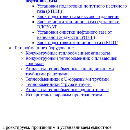
нефтяного газа
Установки подготовки попутного нефтяного
газа (УППГ)
Блок подготовки газа высокого давления
Блок очистки топливного газа установки
ЭЛОУ-АТ
Установки очистки нефтяного газа от
капельной жидкости (УОНГ)
Блок подготовки топливного газа БПТГ
Теплообменное оборудование
Кожухотрубные теплообменные аппараты
Кожухотрубный теплообменник с плавающей
головкой
Аппараты теплообменные с неподвижными
трубными решетками
Теплообменники с U-образными трубами
Теплообменники "труба в трубе"
Аппараты теплообменные однопоточные
Испаритель с паровым пространством
Насосные станции
за 20 дней от производителя под ключ
Проектируем, производим и устанавливаем емкостное