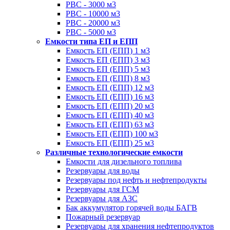
РВС - 3000 м3
РВС - 10000 м3
РВС - 20000 м3
РВС - 5000 м3
Емкости типа ЕП и ЕПП
Емкость ЕП (ЕПП) 1 м3
Емкость ЕП (ЕПП) 3 м3
Емкость ЕП (ЕПП) 5 м3
Емкость ЕП (ЕПП) 8 м3
Емкость ЕП (ЕПП) 12 м3
Емкость ЕП (ЕПП) 16 м3
Емкость ЕП (ЕПП) 20 м3
Емкость ЕП (ЕПП) 40 м3
Емкость ЕП (ЕПП) 63 м3
Емкость ЕП (ЕПП) 100 м3
Емкость ЕП (ЕПП) 25 м3
Различные технологические емкости
Емкости для дизельного топлива
Резервуары для воды
Резервуары под нефть и нефтепродукты
Резервуары для ГСМ
Резервуары для АЗС
Бак аккумулятор горячей воды БАГВ
Пожарный резервуар
Резервуары для хранения нефтепродуктов