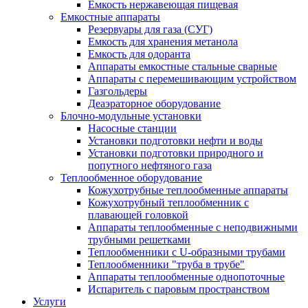
Емкость нержавеющая пищевая
Емкостные аппараты
Резервуары для газа (СУГ)
Емкость для хранения метанола
Емкость для одоранта
Аппараты емкостные стальные сварные
Аппараты с перемешивающим устройством
Газгольдеры
Деаэраторное оборудование
Блочно-модульные установки
Насосные станции
Установки подготовки нефти и воды
Установки подготовки природного и
попутного нефтяного газа
Теплообменное оборудование
Кожухотрубные теплообменные аппараты
Кожухотрубный теплообменник с
плавающей головкой
Аппараты теплообменные с неподвижными
трубными решетками
Теплообменники с U-образными трубами
Теплообменники "труба в трубе"
Аппараты теплообменные однопоточные
Испаритель с паровым пространством
Услуги