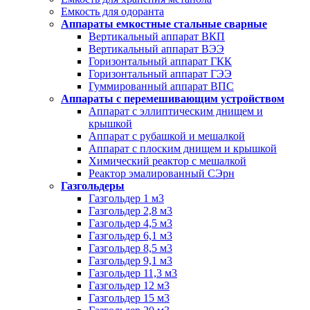
Емкость для одоранта
Аппараты емкостные стальные сварные
Вертикальный аппарат ВКП
Вертикальный аппарат ВЭЭ
Горизонтальный аппарат ГКК
Горизонтальный аппарат ГЭЭ
Гуммированный аппарат ВПС
Аппараты с перемешивающим устройством
Аппарат с эллиптическим днищем и
крышкой
Аппарат с рубашкой и мешалкой
Аппарат с плоским днищем и крышкой
Химический реактор с мешалкой
Реактор эмалированный СЭрн
Газгольдеры
Газгольдер 1 м3
Газгольдер 2,8 м3
Газгольдер 4,5 м3
Газгольдер 6,1 м3
Газгольдер 8,5 м3
Газгольдер 9,1 м3
Газгольдер 11,3 м3
Газгольдер 12 м3
Газгольдер 15 м3