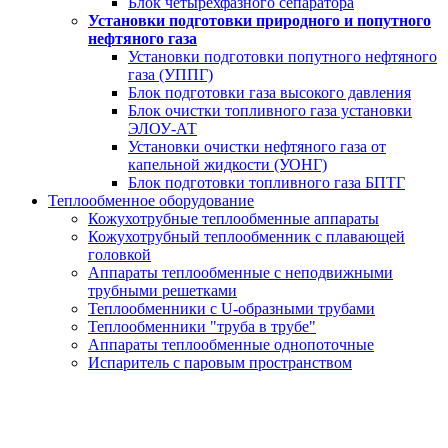
Блок четырехфазного сепаратора
Установки подготовки природного и попутного
нефтяного газа
Установки подготовки попутного нефтяного
газа (УППГ)
Блок подготовки газа высокого давления
Блок очистки топливного газа установки
ЭЛОУ-АТ
Установки очистки нефтяного газа от
капельной жидкости (УОНГ)
Блок подготовки топливного газа БПТГ
Теплообменное оборудование
Кожухотрубные теплообменные аппараты
Кожухотрубный теплообменник с плавающей
головкой
Аппараты теплообменные с неподвижными
трубными решетками
Теплообменники с U-образными трубами
Теплообменники "труба в трубе"
Аппараты теплообменные однопоточные
Испаритель с паровым пространством
Установка подготовки нефти
за 20 дней от производителя под ключ