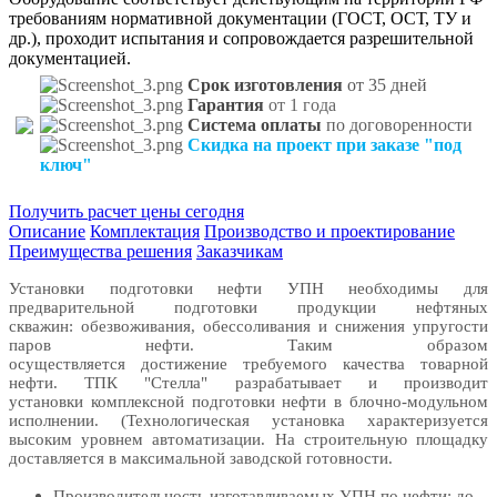
требованиям нормативной документации (ГОСТ, ОСТ, ТУ и
др.), проходит испытания и сопровождается разрешительной
документацией.
Срок изготовления
от 35 дней
Гарантия
от 1 года
Система оплаты
по договоренности
Скидка на проект при заказе "под
ключ"
Получить расчет цены сегодня
Описание
Комплектация
Производство и проектирование
Преимущества решения
Заказчикам
Установки подготовки нефти УПН необходимы для
предварительной подготовки продукции нефтяных
скважин: обезвоживания, обессоливания и снижения упругости
паров нефти. Таким образом
осуществляется достижение требуемого качества товарной
нефти. ТПК "Стелла" разрабатывает и производит
установки комплексной подготовки нефти в блочно-модульном
исполнении. (Технологическая установка характеризуется
высоким уровнем автоматизации. На строительную площадку
доставляется в максимальной заводской готовности.
Производительность изготавливаемых УПН по нефти: до