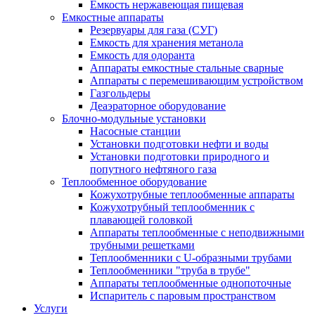
Емкость нержавеющая пищевая
Емкостные аппараты
Резервуары для газа (СУГ)
Емкость для хранения метанола
Емкость для одоранта
Аппараты емкостные стальные сварные
Аппараты с перемешивающим устройством
Газгольдеры
Деаэраторное оборудование
Блочно-модульные установки
Насосные станции
Установки подготовки нефти и воды
Установки подготовки природного и
попутного нефтяного газа
Теплообменное оборудование
Кожухотрубные теплообменные аппараты
Кожухотрубный теплообменник с
плавающей головкой
Аппараты теплообменные с неподвижными
трубными решетками
Теплообменники с U-образными трубами
Теплообменники "труба в трубе"
Аппараты теплообменные однопоточные
Испаритель с паровым пространством
Услуги