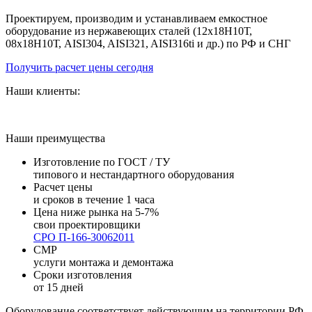
Проектируем, производим и устанавливаем емкостное
оборудование из нержавеющих сталей (12х18Н10Т,
08х18Н10Т, AISI304, AISI321, AISI316ti и др.) по РФ и СНГ
Получить расчет цены сегодня
Наши клиенты:
Наши преимущества
Изготовление по ГОСТ / ТУ
типового и нестандартного оборудования
Расчет цены
и сроков в течение 1 часа
Цена ниже рынка на 5-7%
свои проектировщики
СРО П-166-30062011
СМР
услуги монтажа и демонтажа
Сроки изготовления
от 15 дней
Оборудование соответствует действующим на территории РФ