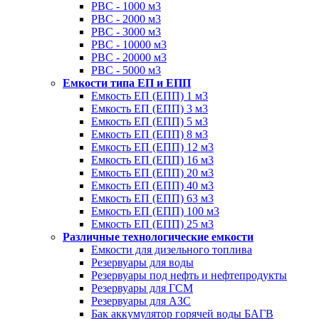
РВС - 1000 м3
РВС - 2000 м3
РВС - 3000 м3
РВС - 10000 м3
РВС - 20000 м3
РВС - 5000 м3
Емкости типа ЕП и ЕПП
Емкость ЕП (ЕПП) 1 м3
Емкость ЕП (ЕПП) 3 м3
Емкость ЕП (ЕПП) 5 м3
Емкость ЕП (ЕПП) 8 м3
Емкость ЕП (ЕПП) 12 м3
Емкость ЕП (ЕПП) 16 м3
Емкость ЕП (ЕПП) 20 м3
Емкость ЕП (ЕПП) 40 м3
Емкость ЕП (ЕПП) 63 м3
Емкость ЕП (ЕПП) 100 м3
Емкость ЕП (ЕПП) 25 м3
Различные технологические емкости
Емкости для дизельного топлива
Резервуары для воды
Резервуары под нефть и нефтепродукты
Резервуары для ГСМ
Резервуары для АЗС
Бак аккумулятор горячей воды БАГВ