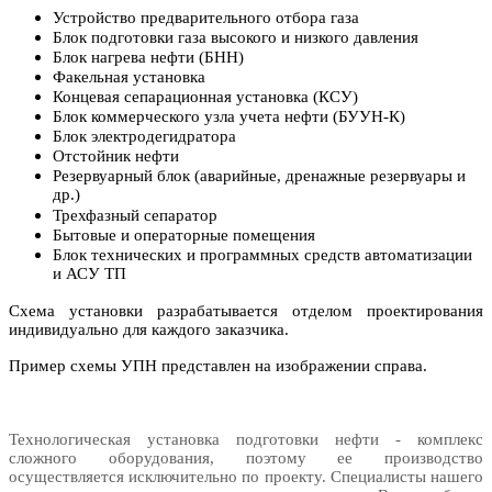
Устройство предварительного отбора газа
Блок подготовки газа высокого и низкого давления
Блок нагрева нефти (БНН)
Факельная установка
Концевая сепарационная установка (КСУ)
Блок коммерческого узла учета нефти (БУУН-К)
Блок электродегидратора
Отстойник нефти
Резервуарный блок (аварийные, дренажные резервуары и
др.)
Трехфазный сепаратор
Бытовые и операторные помещения
Блок технических и программных средств автоматизации
и АСУ ТП
Схема установки разрабатывается отделом проектирования
индивидуально для каждого заказчика.
Пример схемы УПН представлен на изображении справа.
Технологическая установка подготовки нефти - комплекс
сложного оборудования, поэтому ее производство
осуществляется исключительно по проекту.
Специалисты нашего