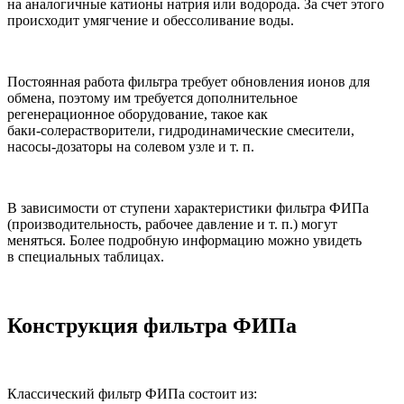
на аналогичные катионы натрия или водорода. За счет этого
происходит умягчение и обессоливание воды.
Постоянная работа фильтра требует обновления ионов для
обмена, поэтому им требуется дополнительное
регенерационное оборудование, такое как
баки-солерастворители
, гидродинамические смесители,
насосы-дозаторы
на солевом узле
и т. п.
В зависимости от ступени характеристики фильтра ФИПа
(производительность, рабочее давление
и т. п.
) могут
меняться. Более подробную информацию можно увидеть
в специальных таблицах.
Конструкция фильтра ФИПа
Классический фильтр ФИПа состоит из: