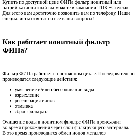
Купить по доступной цене ФИПа фильтр ионитный или
натрий катионитный вы можете в компании ТПК «Стелла».
Для этого вам достаточно позвонить нам по телефону. Наши
специалисты ответят на все ваши вопросы!
Как работает ионитный фильтр
ФИПа?
Фильтр ФИПа работает в постоянном цикле. Последовательно
производятся следующие действия:
умягчение и/или обессоливание воды
взрыхление
регенерация ионов
отмывка
сброс фильтрата
Очищение воды в ионитном фильтре ФИПа происходит
во время прохождения через слой фильтрующего материала.
В это время производится обмен ионов металлов