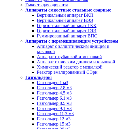
Емкость для одоранта
Аппараты емкостные стальные сварные
Вертикальный аппарат ВКП
Вертикальный аппарат ВЭЭ
Горизонтальный аппарат ГКК
Горизонтальный аппарат ГЭЭ
Гуммированный аппарат ВПС
Аппараты с перемешивающим устройством
Аппарат с эллиптическим днищем и
крышкой
Аппарат с рубашкой и мешалкой
Аппарат с плоским днищем и крышкой
Химический реактор с мешалкой
Реактор эмалированный СЭрн
Газгольдеры
Газгольдер 1 м3
Газгольдер 2,8 м3
Газгольдер 4,5 м3
Газгольдер 6,1 м3
Газгольдер 8,5 м3
Газгольдер 9,1 м3
Газгольдер 11,3 м3
Газгольдер 12 м3
Газгольдер 15 м3