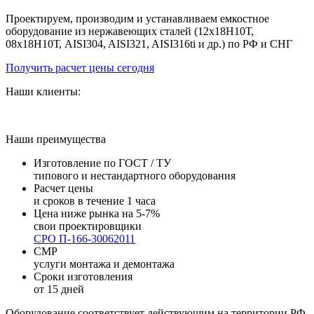
Проектируем, производим и устанавливаем емкостное
оборудование из нержавеющих сталей (12х18Н10Т,
08х18Н10Т, AISI304, AISI321, AISI316ti и др.) по РФ и СНГ
Получить расчет цены сегодня
Наши клиенты:
Наши преимущества
Изготовление по ГОСТ / ТУ
типового и нестандартного оборудования
Расчет цены
и сроков в течение 1 часа
Цена ниже рынка на 5-7%
свои проектировщики
СРО П-166-30062011
СМР
услуги монтажа и демонтажа
Сроки изготовления
от 15 дней
Оборудование соответствует действующим на территории РФ