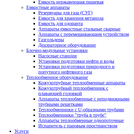
Емкость нержавеющая пищевая
Емкостные аппараты
Резервуары для газа (СУГ)
Емкость для хранения метанола
Емкость для одоранта
Аппараты емкостные стальные сварные
Аппараты с перемешивающим устройством
Газгольдеры
Деаэраторное оборудование
Блочно-модульные установки
Насосные станции
Установки подготовки нефти и воды
Установки подготовки природного и
попутного нефтяного газа
Теплообменное оборудование
Кожухотрубные теплообменные аппараты
Кожухотрубный теплообменник с
плавающей головкой
Аппараты теплообменные с неподвижными
трубными решетками
Теплообменники с U-образными трубами
Теплообменники "труба в трубе"
Аппараты теплообменные однопоточные
Испаритель с паровым пространством
Услуги