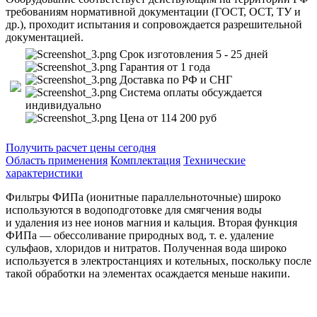
требованиям нормативной документации (ГОСТ, ОСТ, ТУ и
др.), проходит испытания и сопровождается разрешительной
документацией.
Срок изготовления 5 - 25 дней
Гарантия от 1 года
Доставка по РФ и СНГ
Система оплаты обсуждается
индивидуально
Цена от 114 200 руб
Получить расчет цены сегодня
Область применения
Комплектация
Технические
характеристики
Фильтры ФИПа (ионитные параллельноточные) широко
используются в водоподготовке для смягчения воды
и удаления из нее ионов магния и кальция. Вторая функция
ФИПа — обессоливание природных вод,
т. е.
удаление
сульфаов, хлоридов и нитратов. Полученная вода широко
используется в электростанциях и котельных, поскольку после
такой обработки на элементах осаждается меньше накипи.