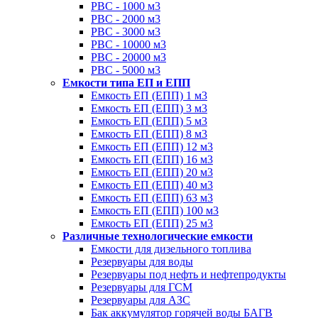
РВС - 1000 м3
РВС - 2000 м3
РВС - 3000 м3
РВС - 10000 м3
РВС - 20000 м3
РВС - 5000 м3
Емкости типа ЕП и ЕПП
Емкость ЕП (ЕПП) 1 м3
Емкость ЕП (ЕПП) 3 м3
Емкость ЕП (ЕПП) 5 м3
Емкость ЕП (ЕПП) 8 м3
Емкость ЕП (ЕПП) 12 м3
Емкость ЕП (ЕПП) 16 м3
Емкость ЕП (ЕПП) 20 м3
Емкость ЕП (ЕПП) 40 м3
Емкость ЕП (ЕПП) 63 м3
Емкость ЕП (ЕПП) 100 м3
Емкость ЕП (ЕПП) 25 м3
Различные технологические емкости
Емкости для дизельного топлива
Резервуары для воды
Резервуары под нефть и нефтепродукты
Резервуары для ГСМ
Резервуары для АЗС
Бак аккумулятор горячей воды БАГВ