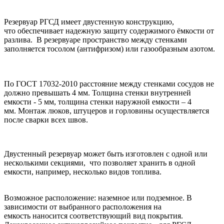
Резервуар РГСД имеет двустенную конструкцию,
что обеспечивает надежную защиту содержимого ёмкости от
разлива. В резервуаре пространство между стенками
заполняется тосолом (антифризом) или газообразным азотом.
По ГОСТ 17032-2010 расстояние между стенками сосудов не
должно превышать 4 мм. Толщина стенки внутренней
емкости - 5 мм, толщина стенки наружной емкости – 4
мм. Монтаж люков, штуцеров и горловины осуществляется
после сварки всех швов.
Двустенный резервуар может быть изготовлен с одной или
несколькими секциями, что позволяет хранить в одной
емкости, например, несколько видов топлива.
Возможное расположение: наземное или подземное. В
зависимости от выбранного расположения на
емкость наносится соответствующий вид покрытия.