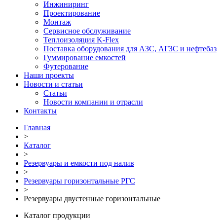
Инжиниринг
Проектирование
Монтаж
Сервисное обслуживание
Теплоизоляция K-Flex
Поставка оборудования для АЗС, АГЗС и нефтебаз
Гуммирование емкостей
Футерование
Наши проекты
Новости и статьи
Статьи
Новости компании и отрасли
Контакты
Главная
>
Каталог
>
Резервуары и емкости под налив
>
Резервуары горизонтальные РГС
>
Резервуары двустенные горизонтальные
Каталог продукции