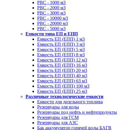
РВС - 1000 м3
РВС - 2000 м3
РВС - 3000 м3
РВС - 10000 м3
РВС - 20000 м3
РВС - 5000 м3
Емкости типа ЕП и ЕПП
Емкость ЕП (ЕПП) 1 м3
Емкость ЕП (ЕПП) 3 м3
Емкость ЕП (ЕПП) 5 м3
Емкость ЕП (ЕПП) 8 м3
Емкость ЕП (ЕПП) 12 м3
Емкость ЕП (ЕПП) 16 м3
Емкость ЕП (ЕПП) 20 м3
Емкость ЕП (ЕПП) 40 м3
Емкость ЕП (ЕПП) 63 м3
Емкость ЕП (ЕПП) 100 м3
Емкость ЕП (ЕПП) 25 м3
Различные технологические емкости
Емкости для дизельного топлива
Резервуары для воды
Резервуары под нефть и нефтепродукты
Резервуары для ГСМ
Резервуары для АЗС
Бак аккумулятор горячей воды БАГВ