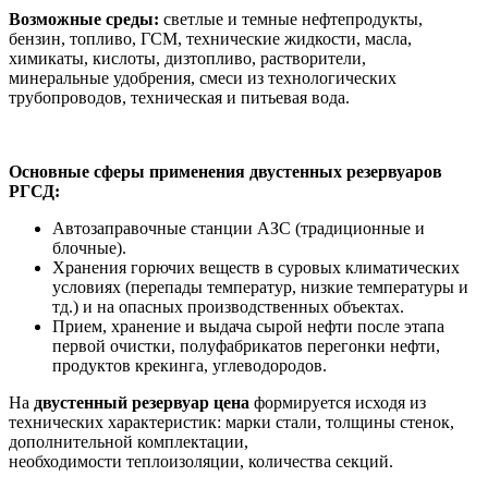
Возможные среды:
светлые и темные нефтепродукты,
бензин, топливо, ГСМ, технические жидкости, масла,
химикаты, кислоты, дизтопливо, растворители,
минеральные удобрения, смеси из технологических
трубопроводов, техническая и питьевая вода.
Основные сферы применения двустенных резервуаров
РГСД:
Автозаправочные станции АЗС (традиционные и
блочные).
Хранения горючих веществ в суровых климатических
условиях (перепады температур, низкие температуры и
тд.) и на опасных производственных объектах.
Прием, хранение и выдача сырой нефти после этапа
первой очистки, полуфабрикатов перегонки нефти,
продуктов крекинга, углеводородов.
На
двустенный резервуар
цена
формируется исходя из
технических характеристик: марки стали, толщины стенок,
дополнительной комплектации,
необходимости теплоизоляции, количества секций.