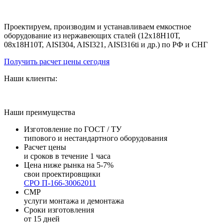
за 20 дней от производителя под ключ
Проектируем, производим и устанавливаем емкостное
оборудование из нержавеющих сталей (12х18Н10Т,
08х18Н10Т, AISI304, AISI321, AISI316ti и др.) по РФ и СНГ
Получить расчет цены сегодня
Наши клиенты:
Наши преимущества
Изготовление по ГОСТ / ТУ
типового и нестандартного оборудования
Расчет цены
и сроков в течение 1 часа
Цена ниже рынка на 5-7%
свои проектировщики
СРО П-166-30062011
СМР
услуги монтажа и демонтажа
Сроки изготовления
от 15 дней