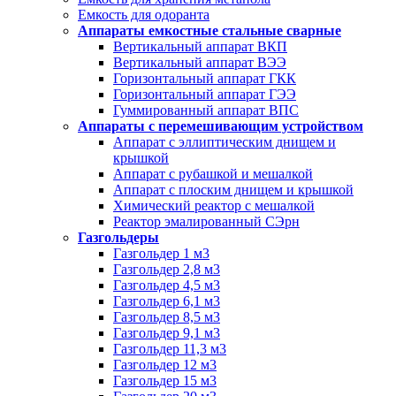
Емкость для одоранта
Аппараты емкостные стальные сварные
Вертикальный аппарат ВКП
Вертикальный аппарат ВЭЭ
Горизонтальный аппарат ГКК
Горизонтальный аппарат ГЭЭ
Гуммированный аппарат ВПС
Аппараты с перемешивающим устройством
Аппарат с эллиптическим днищем и
крышкой
Аппарат с рубашкой и мешалкой
Аппарат с плоским днищем и крышкой
Химический реактор с мешалкой
Реактор эмалированный СЭрн
Газгольдеры
Газгольдер 1 м3
Газгольдер 2,8 м3
Газгольдер 4,5 м3
Газгольдер 6,1 м3
Газгольдер 8,5 м3
Газгольдер 9,1 м3
Газгольдер 11,3 м3
Газгольдер 12 м3
Газгольдер 15 м3