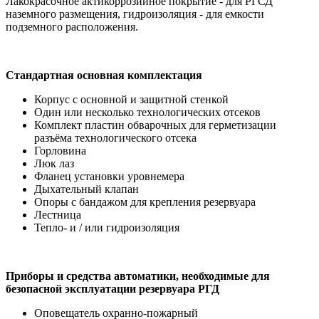
Лакокрасочное актикоррозийное покрытие - для РГСД
наземного размещения, гидроизоляция - для емкости
подземного расположения.
Стандартная основная комплектация
Корпус с основной и защитной стенкой
Один или несколько технологических отсеков
Комплект пластин обварочных для герметизации
разъёма технологического отсека
Горловина
Люк лаз
Фланец установки уровнемера
Дыхательный клапан
Опоры с бандажом для крепления резервуара
Лестница
Тепло- и / или гидроизоляция
Приборы и средства автоматики, необходимые для
безопасной эксплуатации резервуара РГД
Оповещатель охранно-пожарный