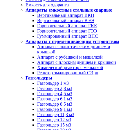
Емкость для одоранта
Аппараты емкостные стальные сварные
Вертикальный аппарат ВКП
Вертикальный аппарат ВЭЭ
Горизонтальный аппарат ГКК
Горизонтальный аппарат ГЭЭ
Гуммированный аппарат ВПС
Аппараты с перемешивающим устройством
Аппарат с эллиптическим днищем и
крышкой
Аппарат с рубашкой и мешалкой
Аппарат с плоским днищем и крышкой
Химический реактор с мешалкой
Реактор эмалированный СЭрн
Газгольдеры
Газгольдер 1 м3
Газгольдер 2,8 м3
Газгольдер 4,5 м3
Газгольдер 6,1 м3
Газгольдер 8,5 м3
Газгольдер 9,1 м3
Газгольдер 11,3 м3
Газгольдер 12 м3
Газгольдер 15 м3