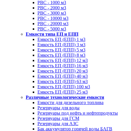
РВС - 1000 м3
РВС - 2000 м3
РВС - 3000 м3
РВС - 10000 м3
РВС - 20000 м3
РВС - 5000 м3
Емкости типа ЕП и ЕПП
Емкость ЕП (ЕПП) 1 м3
Емкость ЕП (ЕПП) 3 м3
Емкость ЕП (ЕПП) 5 м3
Емкость ЕП (ЕПП) 8 м3
Емкость ЕП (ЕПП) 12 м3
Емкость ЕП (ЕПП) 16 м3
Емкость ЕП (ЕПП) 20 м3
Емкость ЕП (ЕПП) 40 м3
Емкость ЕП (ЕПП) 63 м3
Емкость ЕП (ЕПП) 100 м3
Емкость ЕП (ЕПП) 25 м3
Различные технологические емкости
Емкости для дизельного топлива
Резервуары для воды
Резервуары под нефть и нефтепродукты
Резервуары для ГСМ
Резервуары для АЗС
Бак аккумулятор горячей воды БАГВ