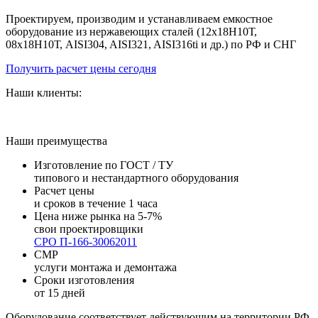
Проектируем, производим и устанавливаем емкостное
оборудование из нержавеющих сталей (12х18Н10Т,
08х18Н10Т, AISI304, AISI321, AISI316ti и др.) по РФ и СНГ
Получить расчет цены сегодня
Наши клиенты:
Наши преимущества
Изготовление по ГОСТ / ТУ
типового и нестандартного оборудования
Расчет цены
и сроков в течение 1 часа
Цена ниже рынка на 5-7%
свои проектировщики
СРО П-166-30062011
СМР
услуги монтажа и демонтажа
Сроки изготовления
от 15 дней
Оборудование соответствует действующим на территории РФ