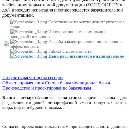
требованиям нормативной документации (ГОСТ, ОСТ, ТУ и
др.), проходит испытания и сопровождается разрешительной
документацией.
Собственное проектно-конструкторское
бюро
Изготовление в максимальной
заводской готовности
Разрабатываем решения, повышающие
эффективность
Гибкая система оплаты
Цена рассчитывается индивидуально
Получить расчет цены сегодня
Область применения
Состав блока
Функционал блока
Производство и проектирование
Заказчикам
Блоки четырехфазного сепаратора
предназначены для
разделения входящей четырехфазной смеси попутных газов,
воды, нефти и бурового шлама.
Согласно проектным показателям производительность данного