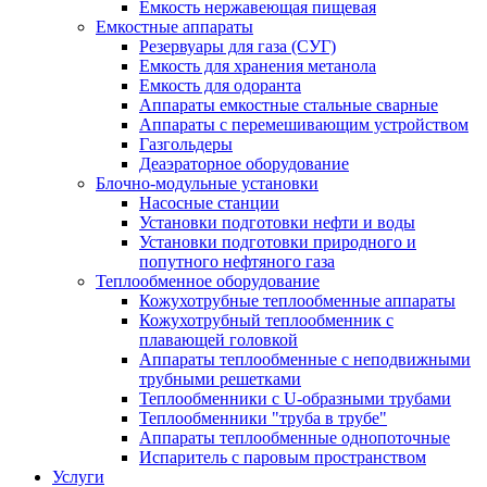
Емкость нержавеющая пищевая
Емкостные аппараты
Резервуары для газа (СУГ)
Емкость для хранения метанола
Емкость для одоранта
Аппараты емкостные стальные сварные
Аппараты с перемешивающим устройством
Газгольдеры
Деаэраторное оборудование
Блочно-модульные установки
Насосные станции
Установки подготовки нефти и воды
Установки подготовки природного и
попутного нефтяного газа
Теплообменное оборудование
Кожухотрубные теплообменные аппараты
Кожухотрубный теплообменник с
плавающей головкой
Аппараты теплообменные с неподвижными
трубными решетками
Теплообменники с U-образными трубами
Теплообменники "труба в трубе"
Аппараты теплообменные однопоточные
Испаритель с паровым пространством
Услуги