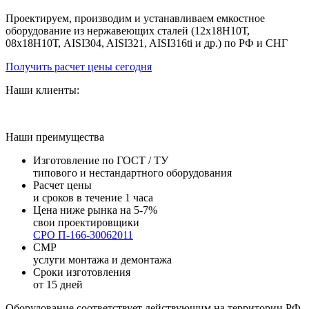
Проектируем, производим и устанавливаем емкостное
оборудование из нержавеющих сталей (12х18Н10Т,
08х18Н10Т, AISI304, AISI321, AISI316ti и др.) по РФ и СНГ
Получить расчет цены сегодня
Наши клиенты:
Наши преимущества
Изготовление по ГОСТ / ТУ
типового и нестандартного оборудования
Расчет цены
и сроков в течение 1 часа
Цена ниже рынка на 5-7%
свои проектировщики
СРО П-166-30062011
СМР
услуги монтажа и демонтажа
Сроки изготовления
от 15 дней
Оборудование соответствует действующим на территории РФ