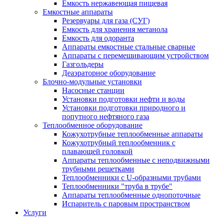
Емкость нержавеющая пищевая
Емкостные аппараты
Резервуары для газа (СУГ)
Емкость для хранения метанола
Емкость для одоранта
Аппараты емкостные стальные сварные
Аппараты с перемешивающим устройством
Газгольдеры
Деаэраторное оборудование
Блочно-модульные установки
Насосные станции
Установки подготовки нефти и воды
Установки подготовки природного и
попутного нефтяного газа
Теплообменное оборудование
Кожухотрубные теплообменные аппараты
Кожухотрубный теплообменник с
плавающей головкой
Аппараты теплообменные с неподвижными
трубными решетками
Теплообменники с U-образными трубами
Теплообменники "труба в трубе"
Аппараты теплообменные однопоточные
Испаритель с паровым пространством
Услуги