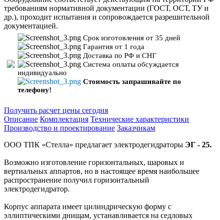
требованиям нормативной документации (ГОСТ, ОСТ, ТУ и
др.), проходит испытания и сопровождается разрешительной
документацией.
Срок изготовления
от 35 дней
Гарантия
от 1 года
Доставка
по РФ и СНГ
Система оплаты
обсуждается
индивидуально
Стоимость
запрашивайте по
телефону!
Получить расчет цены сегодня
Описание
Комплектация
Технические характеристики
Производство и проектирование
Заказчикам
ООО ТПК «Стелла» предлагает электродегидраторы
ЭГ - 25.
Возможно изготовление горизонтальных, шаровых и
вертиальных аппартов, но в настоящее время наибольшее
распространение получил горизонтальный
электродегидратор.
Корпус аппарата имеет цилиндрическую форму с
эллиптическими днищам, устанавливается на седловых