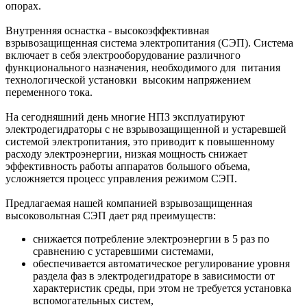
опорах.
Внутренняя оснастка - высокоэффективная
взрывозащищенная система электропитания (СЭП). Система
включает в себя электрооборудование различного
функционального назначения, необходимого для питания
технологической установки высоким напряжением
переменного тока.
На сегодняшний день многие НПЗ эксплуатируют
электродегидраторы с не взрывозащищенной и устаревшей
системой электропитания, это приводит к повышенному
расходу электроэнергии, низкая мощность снижает
эффективность работы аппаратов большого объема,
усложняется процесс управления режимом СЭП.
Предлагаемая нашей компанией взрывозащищенная
высоковольтная СЭП дает ряд преимуществ:
снижается потребление электроэнергии в 5 раз по
сравнению с устаревшими системами,
обеспечивается автоматическое регулирование уровня
раздела фаз в электродегидраторе в зависимости от
характеристик среды, при этом не требуется установка
вспомогательных систем,