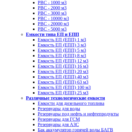
РВС - 1000 м3
РВС - 2000 м3
РВС - 3000 м3
РВС - 10000 м3
РВС - 20000 м3
РВС - 5000 м3
Емкости типа ЕП и ЕПП
Емкость ЕП (ЕПП) 1 м3
Емкость ЕП (ЕПП) 3 м3
Емкость ЕП (ЕПП) 5 м3
Емкость ЕП (ЕПП) 8 м3
Емкость ЕП (ЕПП) 12 м3
Емкость ЕП (ЕПП) 16 м3
Емкость ЕП (ЕПП) 20 м3
Емкость ЕП (ЕПП) 40 м3
Емкость ЕП (ЕПП) 63 м3
Емкость ЕП (ЕПП) 100 м3
Емкость ЕП (ЕПП) 25 м3
Различные технологические емкости
Емкости для дизельного топлива
Резервуары для воды
Резервуары под нефть и нефтепродукты
Резервуары для ГСМ
Резервуары для АЗС
Бак аккумулятор горячей воды БАГВ