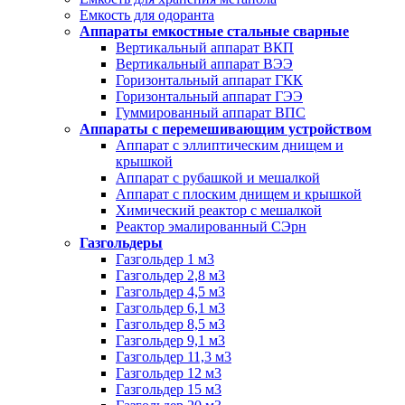
Емкость для одоранта
Аппараты емкостные стальные сварные
Вертикальный аппарат ВКП
Вертикальный аппарат ВЭЭ
Горизонтальный аппарат ГКК
Горизонтальный аппарат ГЭЭ
Гуммированный аппарат ВПС
Аппараты с перемешивающим устройством
Аппарат с эллиптическим днищем и
крышкой
Аппарат с рубашкой и мешалкой
Аппарат с плоским днищем и крышкой
Химический реактор с мешалкой
Реактор эмалированный СЭрн
Газгольдеры
Газгольдер 1 м3
Газгольдер 2,8 м3
Газгольдер 4,5 м3
Газгольдер 6,1 м3
Газгольдер 8,5 м3
Газгольдер 9,1 м3
Газгольдер 11,3 м3
Газгольдер 12 м3
Газгольдер 15 м3