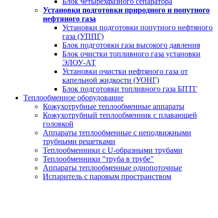
Блок четырехфазного сепаратора
Установки подготовки природного и попутного
нефтяного газа
Установки подготовки попутного нефтяного
газа (УППГ)
Блок подготовки газа высокого давления
Блок очистки топливного газа установки
ЭЛОУ-АТ
Установки очистки нефтяного газа от
капельной жидкости (УОНГ)
Блок подготовки топливного газа БПТГ
Теплообменное оборудование
Кожухотрубные теплообменные аппараты
Кожухотрубный теплообменник с плавающей
головкой
Аппараты теплообменные с неподвижными
трубными решетками
Теплообменники с U-образными трубами
Теплообменники "труба в трубе"
Аппараты теплообменные однопоточные
Испаритель с паровым пространством
РВС - 10000 м3
за 20 дней от производителя под ключ