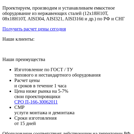
Проектируем, производим и устанавливаем емкостное
оборудование из нержавеющих сталей (12х18Н10Т,
08х18Н10Т, AISI304, AISI321, AISI316ti и др.) по РФ и СНГ
Получить расчет цены сегодня
Наши клиенты:
Наши преимущества
Изготовление по ГОСТ / ТУ
типового и нестандартного оборудования
Расчет цены
и сроков в течение 1 часа
Цена ниже рынка на 5-7%
свои проектировщики
СРО П-166-30062011
СМР
услуги монтажа и демонтажа
Сроки изготовления
от 15 дней
Оборудование соответствует действующим на территории РФ