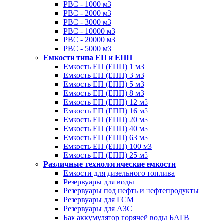
РВС - 1000 м3
РВС - 2000 м3
РВС - 3000 м3
РВС - 10000 м3
РВС - 20000 м3
РВС - 5000 м3
Емкости типа ЕП и ЕПП
Емкость ЕП (ЕПП) 1 м3
Емкость ЕП (ЕПП) 3 м3
Емкость ЕП (ЕПП) 5 м3
Емкость ЕП (ЕПП) 8 м3
Емкость ЕП (ЕПП) 12 м3
Емкость ЕП (ЕПП) 16 м3
Емкость ЕП (ЕПП) 20 м3
Емкость ЕП (ЕПП) 40 м3
Емкость ЕП (ЕПП) 63 м3
Емкость ЕП (ЕПП) 100 м3
Емкость ЕП (ЕПП) 25 м3
Различные технологические емкости
Емкости для дизельного топлива
Резервуары для воды
Резервуары под нефть и нефтепродукты
Резервуары для ГСМ
Резервуары для АЗС
Бак аккумулятор горячей воды БАГВ