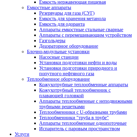
Емкость нержавеющая пищевая
Емкостные аппараты
Резервуары для газа (СУГ)
Емкость для хранения метанола
Емкость для одоранта
Аппараты емкостные стальные сварные
Аппараты с перемешивающим устройством
Газгольдеры
Деаэраторное оборудование
Блочно-модульные установки
Насосные станции
Установки подготовки нефти и воды
Установки подготовки природного и
попутного нефтяного газа
Теплообменное оборудование
Кожухотрубные теплообменные аппараты
Кожухотрубный теплообменник с
плавающей головкой
Аппараты теплообменные с неподвижными
трубными решетками
Теплообменники с U-образными трубами
Теплообменники "труба в трубе"
Аппараты теплообменные однопоточные
Испаритель с паровым пространством
Услуги