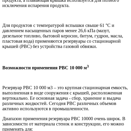
продукта, а плавающая крышка используется для полного
исключения испарения продукта.
Для продуктов с температурой вспышки свыше 61 °C и
давлением насыщенных паров менее 26,6 кПа (мазут,
дизельное топливо, бытовой керосин, битум, гудрон, масла,
пластовая вода) применяются резервуары со стационарной
крышей (РВС) без устройства газовой обвязки.
3
Возможности применения РВС 10 000 м
Резервуар РВС 10 000 м3 – это крупная стационарная емкость,
выполненная в виде сооружения с крышей, расположенная
вертикально. Ее основная задача - сбор, хранение и выдача
различных жидкостей. Сегодня РВС различных объемов
активно используются в промышленности.
Диапазон применения резервуара РВС 10000 очень широк. В
зависимости от материала стенок и конструкции, его можно
применять для: