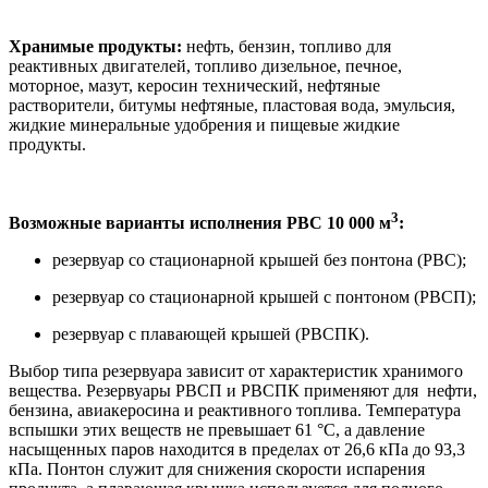
Хранимые продукты:
нефть, бензин, топливо для
реактивных двигателей, топливо дизельное, печное,
моторное, мазут, керосин технический, нефтяные
растворители, битумы нефтяные, пластовая вода, эмульсия,
жидкие минеральные удобрения и пищевые жидкие
продукты.
3
Возможные варианты исполнения РВС 10 000 м
:
резервуар со стационарной крышей без понтона (РВС);
резервуар со стационарной крышей с понтоном (РВСП);
резервуар с плавающей крышей (РВСПК).
Выбор типа резервуара зависит от характеристик хранимого
вещества. Резервуары РВСП и РВСПК применяют для нефти,
бензина, авиакеросина и реактивного топлива. Температура
вспышки этих веществ не превышает 61 °C, а давление
насыщенных паров находится в пределах от 26,6 кПа до 93,3
кПа. Понтон служит для снижения скорости испарения