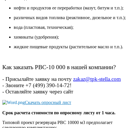
нефти и продуктов ее переработки (мазут, битум и т.п.);
различных видов топлива (реактивное, дизельное и т.п.);
вода (пластовая, техническая);
химикаты (удобрения);
жидкие пищевые продукты (растительное масло и т.п.).
Как заказать РВС-10 000 в нашей компании?
- Присылайте заявку на почту
zakaz@tpk-stella.com
- Звоните
+7 (499) 390-14-72!
- Оставляйте заявку через сайт
Скачать
опросный лист
Срок расчета стоимости по опросному листу от 1 часа.
Типовой проект резервуара РВС 10000 м3 предполагает
следующую комплектацию: