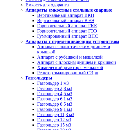
Емкость для одоранта
Аппараты емкостные стальные сварные
Вертикальный аппарат ВКП
Вертикальный аппарат ВЭЭ
Горизонтальный аппарат ГКК
Горизонтальный аппарат ГЭЭ
Гуммированный аппарат ВПС
Аппараты с перемешивающим устройством
Аппарат с эллиптическим днищем и
крышкой
Аппарат с рубашкой и мешалкой
Аппарат с плоским днищем и крышкой
Химический реактор с мешалкой
Реактор эмалированный СЭрн
Газгольдеры
Газгольдер 1 м3
Газгольдер 2,8 м3
Газгольдер 4,5 м3
Газгольдер 6,1 м3
Газгольдер 8,5 м3
Газгольдер 9,1 м3
Газгольдер 11,3 м3
Газгольдер 12 м3
Газгольдер 15 м3