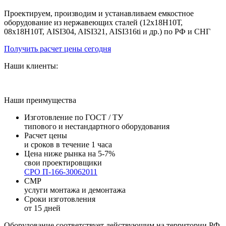
Проектируем, производим и устанавливаем емкостное
оборудование из нержавеющих сталей (12х18Н10Т,
08х18Н10Т, AISI304, AISI321, AISI316ti и др.) по РФ и СНГ
Получить расчет цены сегодня
Наши клиенты:
Наши преимущества
Изготовление по ГОСТ / ТУ
типового и нестандартного оборудования
Расчет цены
и сроков в течение 1 часа
Цена ниже рынка на 5-7%
свои проектировщики
СРО П-166-30062011
СМР
услуги монтажа и демонтажа
Сроки изготовления
от 15 дней
Оборудование соответствует действующим на территории РФ