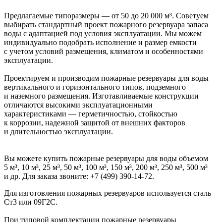
Предлагаемые типоразмеры — от 50 до 20 000 м³. Советуем
выбирать стандартный проект пожарного резервуара запаса
воды с адаптацией под условия эксплуатации. Мы можем
индивидуально подобрать исполнение и размер емкости
с учетом условий размещения, климатом и особенностями
эксплуатации.
Проектируем и производим пожарные резервуары для воды
вертикального и горизонтального типов, подземного
и наземного размещения. Изготавливаемые конструкции
отличаются высокими эксплуатационными
характеристиками — герметичностью, стойкостью
к коррозии, надежной защитой от внешних факторов
и длительностью эксплуатации.
Вы можете купить пожарные резервуары для воды объемом
5 м³, 10 м³, 25 м³, 50 м³, 100 м³, 150 м³, 200 м³, 250 м³, 500 м³
и др. Для заказа звоните:
+7 (499) 390-14-72
.
Для изготовления пожарных резервуаров используется сталь
Ст3 или 09Г2С.
При типовой комплектации пожарные резервуары