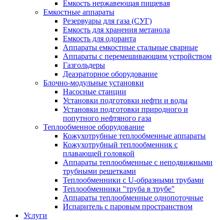
Емкость нержавеющая пищевая
Емкостные аппараты
Резервуары для газа (СУГ)
Емкость для хранения метанола
Емкость для одоранта
Аппараты емкостные стальные сварные
Аппараты с перемешивающим устройством
Газгольдеры
Деаэраторное оборудование
Блочно-модульные установки
Насосные станции
Установки подготовки нефти и воды
Установки подготовки природного и
попутного нефтяного газа
Теплообменное оборудование
Кожухотрубные теплообменные аппараты
Кожухотрубный теплообменник с
плавающей головкой
Аппараты теплообменные с неподвижными
трубными решетками
Теплообменники с U-образными трубами
Теплообменники "труба в трубе"
Аппараты теплообменные однопоточные
Испаритель с паровым пространством
Услуги