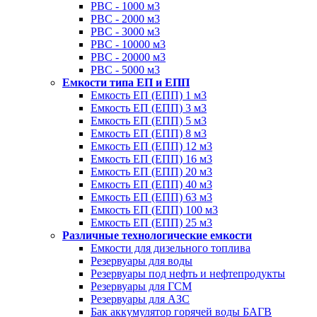
РВС - 1000 м3
РВС - 2000 м3
РВС - 3000 м3
РВС - 10000 м3
РВС - 20000 м3
РВС - 5000 м3
Емкости типа ЕП и ЕПП
Емкость ЕП (ЕПП) 1 м3
Емкость ЕП (ЕПП) 3 м3
Емкость ЕП (ЕПП) 5 м3
Емкость ЕП (ЕПП) 8 м3
Емкость ЕП (ЕПП) 12 м3
Емкость ЕП (ЕПП) 16 м3
Емкость ЕП (ЕПП) 20 м3
Емкость ЕП (ЕПП) 40 м3
Емкость ЕП (ЕПП) 63 м3
Емкость ЕП (ЕПП) 100 м3
Емкость ЕП (ЕПП) 25 м3
Различные технологические емкости
Емкости для дизельного топлива
Резервуары для воды
Резервуары под нефть и нефтепродукты
Резервуары для ГСМ
Резервуары для АЗС
Бак аккумулятор горячей воды БАГВ