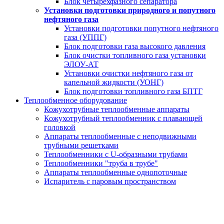
Блок четырехфазного сепаратора
Установки подготовки природного и попутного
нефтяного газа
Установки подготовки попутного нефтяного
газа (УППГ)
Блок подготовки газа высокого давления
Блок очистки топливного газа установки
ЭЛОУ-АТ
Установки очистки нефтяного газа от
капельной жидкости (УОНГ)
Блок подготовки топливного газа БПТГ
Теплообменное оборудование
Кожухотрубные теплообменные аппараты
Кожухотрубный теплообменник с плавающей
головкой
Аппараты теплообменные с неподвижными
трубными решетками
Теплообменники с U-образными трубами
Теплообменники "труба в трубе"
Аппараты теплообменные однопоточные
Испаритель с паровым пространством
Пожарный резервуар
за 20 дней от производителя под ключ