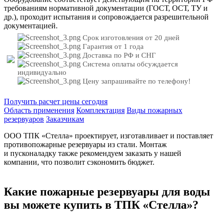
требованиям нормативной документации (ГОСТ, ОСТ, ТУ и
др.), проходит испытания и сопровождается разрешительной
документацией.
Срок изготовления от 20 дней
Гарантия от 1 года
Доставка по РФ и СНГ
Система оплаты обсуждается
индивидуально
Цену запрашивайте по телефону!
Получить расчет цены сегодня
Область применения
Комплектация
Виды пожарных
резервуаров
Заказчикам
ООО ТПК «Стелла» проектирует, изготавливает и поставляет
противопожарные резервуары из стали. Монтаж
и пусконаладку также рекомендуем заказать у нашей
компании, что позволит сэкономить бюджет.
Какие пожарные резервуары для воды
вы можете купить в ТПК «Стелла»?