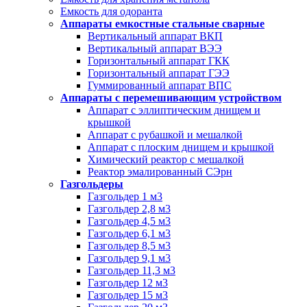
Емкость для одоранта
Аппараты емкостные стальные сварные
Вертикальный аппарат ВКП
Вертикальный аппарат ВЭЭ
Горизонтальный аппарат ГКК
Горизонтальный аппарат ГЭЭ
Гуммированный аппарат ВПС
Аппараты с перемешивающим устройством
Аппарат с эллиптическим днищем и
крышкой
Аппарат с рубашкой и мешалкой
Аппарат с плоским днищем и крышкой
Химический реактор с мешалкой
Реактор эмалированный СЭрн
Газгольдеры
Газгольдер 1 м3
Газгольдер 2,8 м3
Газгольдер 4,5 м3
Газгольдер 6,1 м3
Газгольдер 8,5 м3
Газгольдер 9,1 м3
Газгольдер 11,3 м3
Газгольдер 12 м3
Газгольдер 15 м3