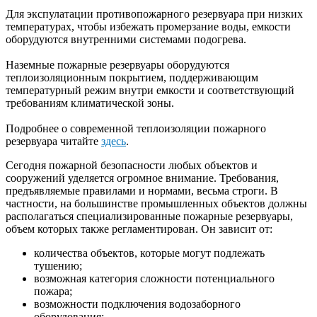
Для экспулатации противопожарного резервуара при низких
температурах, чтобы избежать промерзание воды, емкости
оборудуются внутренними системами подогрева.
Наземные пожарные резервуары оборудуются
теплоизоляционным покрытием, поддерживающим
температурный режим внутри емкости и соответствующий
требованиям климатической зоны.
Подробнее о современной теплоизоляции пожарного
резервуара читайте
здесь
.
Сегодня пожарной безопасности любых объектов и
сооружений уделяется огромное внимание. Требования,
предъявляемые правилами и нормами, весьма строги. В
частности, на большинстве промышленных объектов должны
располагаться специализированные пожарные резервуары,
объем которых также регламентирован. Он зависит от:
количества объектов, которые могут подлежать
тушению;
возможная категория сложности потенциального
пожара;
возможности подключения водозаборного
оборудования;