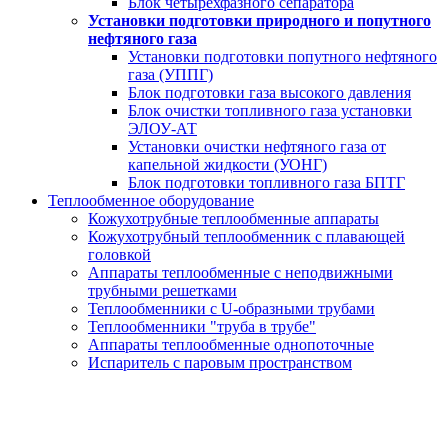
Блок четырехфазного сепаратора
Установки подготовки природного и попутного
нефтяного газа
Установки подготовки попутного нефтяного
газа (УППГ)
Блок подготовки газа высокого давления
Блок очистки топливного газа установки
ЭЛОУ-АТ
Установки очистки нефтяного газа от
капельной жидкости (УОНГ)
Блок подготовки топливного газа БПТГ
Теплообменное оборудование
Кожухотрубные теплообменные аппараты
Кожухотрубный теплообменник с плавающей
головкой
Аппараты теплообменные с неподвижными
трубными решетками
Теплообменники с U-образными трубами
Теплообменники "труба в трубе"
Аппараты теплообменные однопоточные
Испаритель с паровым пространством
Реакторы
за 20 дней от производителя под ключ