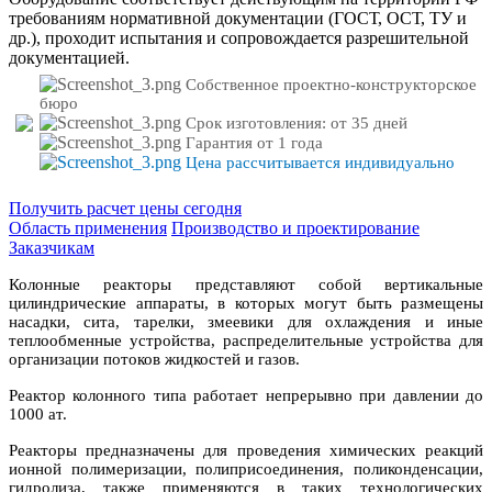
требованиям нормативной документации (ГОСТ, ОСТ, ТУ и
др.), проходит испытания и сопровождается разрешительной
документацией.
Собственное проектно-конструкторское
бюро
Срок изготовления: от 35 дней
Гарантия от 1 года
Цена рассчитывается индивидуально
Получить расчет цены сегодня
Область применения
Производство и проектирование
Заказчикам
Колонные реакторы представляют собой вертикальные
цилиндрические аппараты, в которых могут быть размещены
насадки, сита, тарелки, змеевики для охлаждения и иные
теплообменные устройства, распределительные устройства для
организации потоков жидкостей и газов.
Реактор колонного типа работает непрерывно при давлении до
1000 ат.
Реакторы предназначены для проведения химических реакций
ионной полимеризации, полиприсоединения, поликонденсации,
гидролиза, также применяются в таких технологических