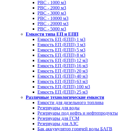
РВС - 1000 м3
РВС - 2000 м3
РВС - 3000 м3
РВС - 10000 м3
РВС - 20000 м3
РВС - 5000 м3
Емкости типа ЕП и ЕПП
Емкость ЕП (ЕПП) 1 м3
Емкость ЕП (ЕПП) 3 м3
Емкость ЕП (ЕПП) 5 м3
Емкость ЕП (ЕПП) 8 м3
Емкость ЕП (ЕПП) 12 м3
Емкость ЕП (ЕПП) 16 м3
Емкость ЕП (ЕПП) 20 м3
Емкость ЕП (ЕПП) 40 м3
Емкость ЕП (ЕПП) 63 м3
Емкость ЕП (ЕПП) 100 м3
Емкость ЕП (ЕПП) 25 м3
Различные технологические емкости
Емкости для дизельного топлива
Резервуары для воды
Резервуары под нефть и нефтепродукты
Резервуары для ГСМ
Резервуары для АЗС
Бак аккумулятор горячей воды БАГВ