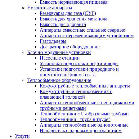
Емкость нержавеющая пищевая
Емкостные аппараты
Резервуары для газа (СУГ)
Емкость для хранения метанола
Емкость для одоранта
Аппараты емкостные стальные сварные
Аппараты с перемешивающим устройством
Газгольдеры
Деаэраторное оборудование
Блочно-модульные установки
Насосные станции
Установки подготовки нефти и воды
Установки подготовки природного и
попутного нефтяного газа
Теплообменное оборудование
Кожухотрубные теплообменные аппараты
Кожухотрубный теплообменник с
плавающей головкой
Аппараты теплообменные с неподвижными
трубными решетками
Теплообменники с U-образными трубами
Теплообменники "труба в трубе"
Аппараты теплообменные однопоточные
Испаритель с паровым пространством
Услуги