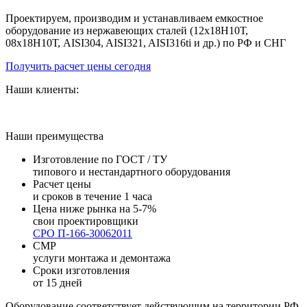
Проектируем, производим и устанавливаем емкостное
оборудование из нержавеющих сталей (12х18Н10Т,
08х18Н10Т, AISI304, AISI321, AISI316ti и др.) по РФ и СНГ
Получить расчет цены сегодня
Наши клиенты:
Наши преимущества
Изготовление по ГОСТ / ТУ
типового и нестандартного оборудования
Расчет цены
и сроков в течение 1 часа
Цена ниже рынка на 5-7%
свои проектировщики
СРО П-166-30062011
СМР
услуги монтажа и демонтажа
Сроки изготовления
от 15 дней
Оборудование соответствует действующим на территории РФ