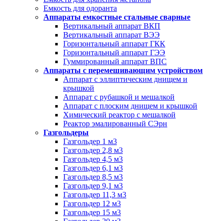
Емкость для одоранта
Аппараты емкостные стальные сварные
Вертикальный аппарат ВКП
Вертикальный аппарат ВЭЭ
Горизонтальный аппарат ГКК
Горизонтальный аппарат ГЭЭ
Гуммированный аппарат ВПС
Аппараты с перемешивающим устройством
Аппарат с эллиптическим днищем и
крышкой
Аппарат с рубашкой и мешалкой
Аппарат с плоским днищем и крышкой
Химический реактор с мешалкой
Реактор эмалированный СЭрн
Газгольдеры
Газгольдер 1 м3
Газгольдер 2,8 м3
Газгольдер 4,5 м3
Газгольдер 6,1 м3
Газгольдер 8,5 м3
Газгольдер 9,1 м3
Газгольдер 11,3 м3
Газгольдер 12 м3
Газгольдер 15 м3