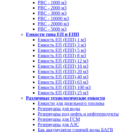
РВС - 1000 м3
РВС - 2000 м3
РВС - 3000 м3
РВС - 10000 м3
РВС - 20000 м3
РВС - 5000 м3
Емкости типа ЕП и ЕПП
Емкость ЕП (ЕПП) 1 м3
Емкость ЕП (ЕПП) 3 м3
Емкость ЕП (ЕПП) 5 м3
Емкость ЕП (ЕПП) 8 м3
Емкость ЕП (ЕПП) 12 м3
Емкость ЕП (ЕПП) 16 м3
Емкость ЕП (ЕПП) 20 м3
Емкость ЕП (ЕПП) 40 м3
Емкость ЕП (ЕПП) 63 м3
Емкость ЕП (ЕПП) 100 м3
Емкость ЕП (ЕПП) 25 м3
Различные технологические емкости
Емкости для дизельного топлива
Резервуары для воды
Резервуары под нефть и нефтепродукты
Резервуары для ГСМ
Резервуары для АЗС
Бак аккумулятор горячей воды БАГВ