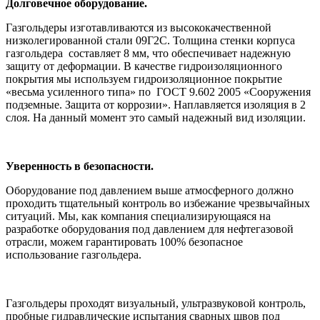
Долговечное оборудование.
Газгольдеры изготавливаются из высококачественной
низколегированной стали 09Г2С. Толщина стенки корпуса
газгольдера составляет 8 мм, что обеспечивает надежную
защиту от деформации. В качестве гидроизоляционного
покрытия мы используем гидроизоляционное покрытие
«весьма усиленного типа» по ГОСТ 9.602 2005 «Сооружения
подземные. Защита от коррозии». Наплавляется изоляция в 2
слоя. На данный момент это самый надежный вид изоляции.
Уверенность в безопасности.
Оборудование под давлением выше атмосферного должно
проходить тщательный контроль во избежание чрезвычайных
ситуаций. Мы, как компания специализирующаяся на
разработке оборудования под давлением для нефтегазовой
отрасли, можем гарантировать 100% безопасное
использование газгольдера.
Газгольдеры проходят визуальный, ультразвуковой контроль,
пробные гидравлические испытания сварных швов под