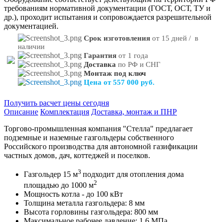
требованиям нормативной документации (ГОСТ, ОСТ, ТУ и
др.), проходит испытания и сопровождается разрешительной
документацией.
Срок изготовления
от 15 дней / в
наличии
Гарантия
от 1 года
Доставка
по РФ и СНГ
Монтаж под ключ
Цена от 557 000 руб.
Получить расчет цены сегодня
Описание
Комплектация
Доставка, монтаж и ПНР
Торгово-промышленная компания "Стелла" предлагает
подземные и наземные газгольдеры собственного
Российского производства для автономной газификации
частных домов, дач, коттеджей и поселков.
3
Газгольдер 15 м
подходит для отопления дома
2
площадью до 1000 м
Мощность котла - до 100 кВт
Толщина металла газгольдера: 8 мм
Высота горловины газгольдера: 800 мм
Максимальное рабочее давление: 1,6 МПа