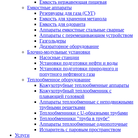
Емкость нержавеющая пищевая
Емкостные аппараты
Резервуары для газа (СУГ)
Емкость для хранения метанола
Емкость для одоранта
Аппараты емкостные стальные сварные
Аппараты с перемешивающим устройством
Газгольдеры
Деаэраторное оборудование
Блочно-модульные установки
Насосные станции
Установки подготовки нефти и воды
Установки подготовки природного и
попутного нефтяного газа
Теплообменное оборудование
Кожухотрубные теплообменные аппараты
Кожухотрубный теплообменник с
плавающей головкой
Аппараты теплообменные с неподвижными
трубными решетками
Теплообменники с U-образными трубами
Теплообменники "труба в трубе"
Аппараты теплообменные однопоточные
Испаритель с паровым пространством
Услуги