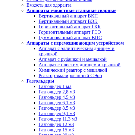
Емкость для одоранта
Аппараты емкостные стальные сварные
Вертикальный аппарат ВКП
Вертикальный аппарат ВЭЭ
Горизонтальный аппарат ГКК
Горизонтальный аппарат ГЭЭ
Гуммированный аппарат ВПС
Аппараты с перемешивающим устройством
Аппарат с эллиптическим днищем и
крышкой
Аппарат с рубашкой и мешалкой
Аппарат с плоским днищем и крышкой
Химический реактор с мешалкой
Реактор эмалированный СЭрн
Газгольдеры
Газгольдер 1 м3
Газгольдер 2,8 м3
Газгольдер 4,5 м3
Газгольдер 6,1 м3
Газгольдер 8,5 м3
Газгольдер 9,1 м3
Газгольдер 11,3 м3
Газгольдер 12 м3
Газгольдер 15 м3