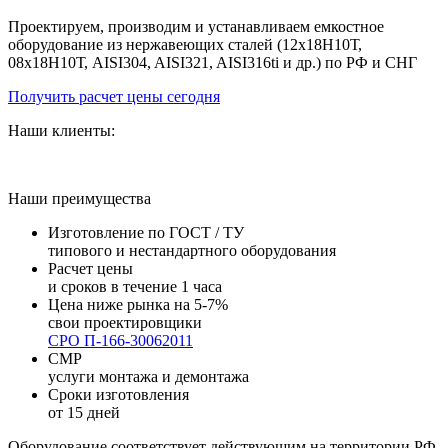
Проектируем, производим и устанавливаем емкостное
оборудование из нержавеющих сталей (12х18Н10Т,
08х18Н10Т, AISI304, AISI321, AISI316ti и др.) по РФ и СНГ
Получить расчет цены сегодня
Наши клиенты:
Наши преимущества
Изготовление по ГОСТ / ТУ
типового и нестандартного оборудования
Расчет цены
и сроков в течение 1 часа
Цена ниже рынка на 5-7%
свои проектировщики
СРО П-166-30062011
СМР
услуги монтажа и демонтажа
Сроки изготовления
от 15 дней
Оборудование соответствует действующим на территории РФ