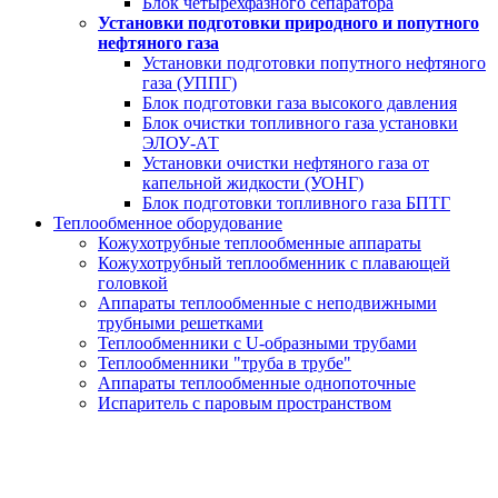
Блок четырехфазного сепаратора
Установки подготовки природного и попутного
нефтяного газа
Установки подготовки попутного нефтяного
газа (УППГ)
Блок подготовки газа высокого давления
Блок очистки топливного газа установки
ЭЛОУ-АТ
Установки очистки нефтяного газа от
капельной жидкости (УОНГ)
Блок подготовки топливного газа БПТГ
Теплообменное оборудование
Кожухотрубные теплообменные аппараты
Кожухотрубный теплообменник с плавающей
головкой
Аппараты теплообменные с неподвижными
трубными решетками
Теплообменники с U-образными трубами
Теплообменники "труба в трубе"
Аппараты теплообменные однопоточные
Испаритель с паровым пространством
Газгольдер 15 м3
за 20 дней от производителя под ключ