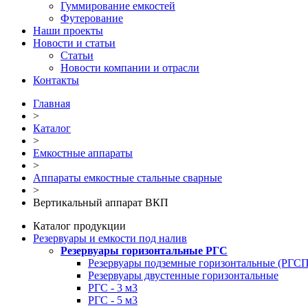
Гуммирование емкостей
Футерование
Наши проекты
Новости и статьи
Статьи
Новости компании и отрасли
Контакты
Главная
>
Каталог
>
Емкостные аппараты
>
Аппараты емкостные стальные сварные
>
Вертикальный аппарат ВКП
Каталог продукции
Резервуары и емкости под налив
Резервуары горизонтальные РГС
Резервуары подземные горизонтальные (РГСП
Резервуары двустенные горизонтальные
РГС - 3 м3
РГС - 5 м3