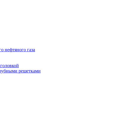
о нефтяного газа
головкой
рубными решетками