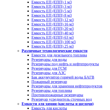
Емкость ЕП (ЕПП) 1 м3
Емкость ЕП (ЕПП) 3 м3
Емкость ЕП (ЕПП) 5 м3
Емкость ЕП (ЕПП) 8 м3
Емкость ЕП (ЕПП) 12 м3
Емкость ЕП (ЕПП) 16 м3
Емкость ЕП (ЕПП) 20 м3
Емкость ЕП (ЕПП) 40 м3
Емкость ЕП (ЕПП) 63 м3
Емкость ЕП (ЕПП) 100 м3
Емкость ЕП (ЕПП) 25 м3
Различные технологические емкости
Емкости для дизельного топлива
Резервуары для воды
Резервуары под нефть и нефтепродукты
Резервуары для ГСМ
Резервуары для АЗС
Бак аккумулятор горячей воды БАГВ
Пожарный резервуар
Резервуары для хранения нефтепродуктов
Резервуары для топлива
Противопожарные резервуары
Резервуар усреднитель сточных вод
Емкости для химии (кислоты и щелочи)
Емкость для кислоты