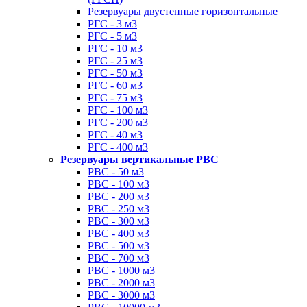
Резервуары двустенные горизонтальные
РГС - 3 м3
РГС - 5 м3
РГС - 10 м3
РГС - 25 м3
РГС - 50 м3
РГС - 60 м3
РГС - 75 м3
РГС - 100 м3
РГС - 200 м3
РГС - 40 м3
РГС - 400 м3
Резервуары вертикальные РВС
РВС - 50 м3
РВС - 100 м3
РВС - 200 м3
РВС - 250 м3
РВС - 300 м3
РВС - 400 м3
РВС - 500 м3
РВС - 700 м3
РВС - 1000 м3
РВС - 2000 м3
РВС - 3000 м3