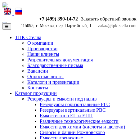
+7 (499) 390-14-72
Заказать обратный звонок
115093, г. Москва, пер. Партийный, 1
|
zakaz@tpk-stella.com
☰
ТПК Стелла
О компании
Производство
Наши клиенты
Разрешительная документация
Благодарственные письма
Вакансии
Опросные листы
Каталоги и презентации
Контакты
Каталог продукции
Резервуары и емкости под налив
Резервуары горизонтальные РГС
Резервуары вертикальные РВС
Емкости типа ЕП и ЕПП
Различные технологические емкости
Емкости для химии (кислоты и щелочи)
Силосы и башни Рожновского
Емкости дренажные