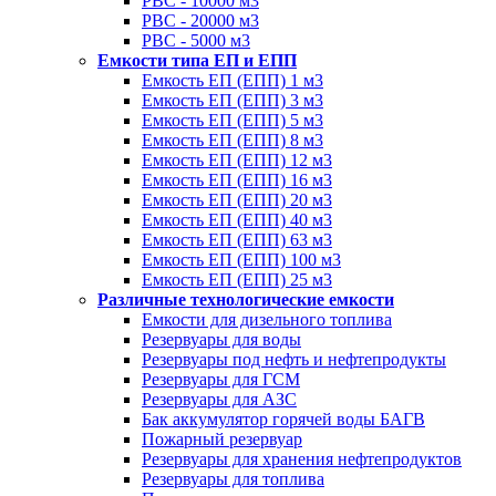
РВС - 10000 м3
РВС - 20000 м3
РВС - 5000 м3
Емкости типа ЕП и ЕПП
Емкость ЕП (ЕПП) 1 м3
Емкость ЕП (ЕПП) 3 м3
Емкость ЕП (ЕПП) 5 м3
Емкость ЕП (ЕПП) 8 м3
Емкость ЕП (ЕПП) 12 м3
Емкость ЕП (ЕПП) 16 м3
Емкость ЕП (ЕПП) 20 м3
Емкость ЕП (ЕПП) 40 м3
Емкость ЕП (ЕПП) 63 м3
Емкость ЕП (ЕПП) 100 м3
Емкость ЕП (ЕПП) 25 м3
Различные технологические емкости
Емкости для дизельного топлива
Резервуары для воды
Резервуары под нефть и нефтепродукты
Резервуары для ГСМ
Резервуары для АЗС
Бак аккумулятор горячей воды БАГВ
Пожарный резервуар
Резервуары для хранения нефтепродуктов
Резервуары для топлива