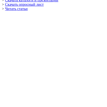
>
Скачать каталоги и презентации
>
Скачать опросный лист
>
Читать статьи