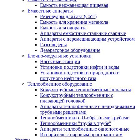
Емкость нержавеющая пищевая
Емкостные аппараты
Резервуары для газа (СУГ)
Емкость для хранения метанола
Емкость для одоранта
Аппараты емкостные стальные сварные
Аппараты с перемешивающим устройством
Газгольдеры
Деаэраторное оборудование
Блочно-модульные установки
Насосные станции
Установки подготовки нефти и воды
Установки подготовки природного и
попутного нефтяного газа
Теплообменное оборудование
Кожухотрубные теплообменные аппараты
Кожухотрубный теплообменник с
плавающей головкой
Аппараты теплообменные с неподвижными
трубными решетками
Теплообменники с U-образными трубами
Теплообменники "труба в трубе"
Аппараты теплообменные однопоточные
Испаритель с паровым пространством