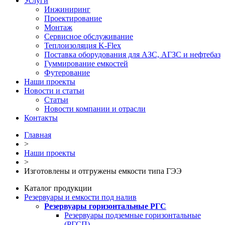
Услуги
Инжиниринг
Проектирование
Монтаж
Сервисное обслуживание
Теплоизоляция K-Flex
Поставка оборудования для АЗС, АГЗС и нефтебаз
Гуммирование емкостей
Футерование
Наши проекты
Новости и статьи
Статьи
Новости компании и отрасли
Контакты
Главная
>
Наши проекты
>
Изготовлены и отгружены емкости типа ГЭЭ
Каталог продукции
Резервуары и емкости под налив
Резервуары горизонтальные РГС
Резервуары подземные горизонтальные
(РГСП)