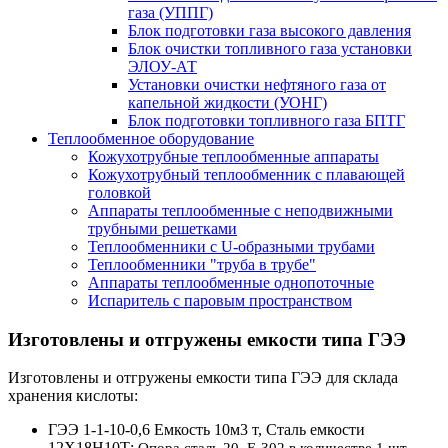
газа (УППГ)
Блок подготовки газа высокого давления
Блок очистки топливного газа установки
ЭЛОУ-АТ
Установки очистки нефтяного газа от
капельной жидкости (УОНГ)
Блок подготовки топливного газа БПТГ
Теплообменное оборудование
Кожухотрубные теплообменные аппараты
Кожухотрубный теплообменник с плавающей
головкой
Аппараты теплообменные с неподвижными
трубными решетками
Теплообменники с U-образными трубами
Теплообменники "труба в трубе"
Аппараты теплообменные однопоточные
Испаритель с паровым пространством
Изготовлены и отгружены емкости типа ГЭЭ
Изготовлены и отгружены емкости типа ГЭЭ для склада
хранения кислоты:
ГЭЭ 1-1-10-0,6 Емкость 10м3 т, Сталь емкости
12Х18Н10Т;